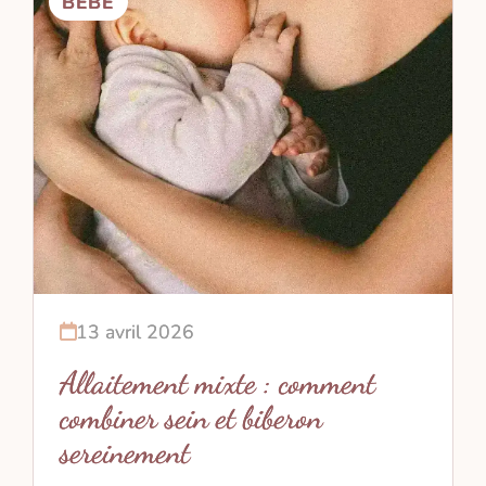
BÉBÉ
13 avril 2026
Allaitement mixte : comment
combiner sein et biberon
sereinement