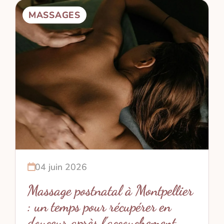
MASSAGES
04 juin 2026
Massage postnatal à Montpellier
: un temps pour récupérer en
douceur après l'accouchement