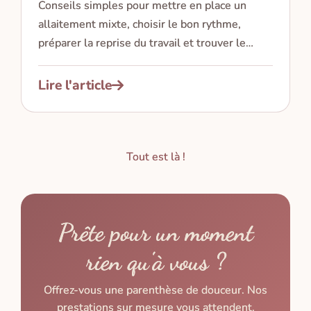
Conseils simples pour mettre en place un
allaitement mixte, choisir le bon rythme,
préparer la reprise du travail et trouver le
biberon adapté à bébé.
Lire l'article
Tout est là !
Prête pour un moment
rien qu'à vous ?
Offrez-vous une parenthèse de douceur. Nos
prestations sur mesure vous attendent.