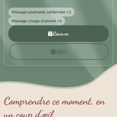
Massage postnatal californien ×1
Massage visage drainant ×1
Réserver
Offrir
Comprendre ce moment, en
un coup d'œil