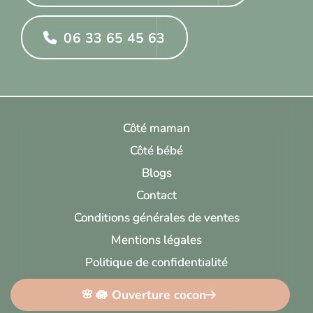
06 33 65 45 63
Côté maman
Côté bébé
Blogs
Contact
Conditions générales de ventes
Mentions légales
Politique de confidentialité
Cadarsir
Copyright 2026
🪷 Ouverture cocon
🌸