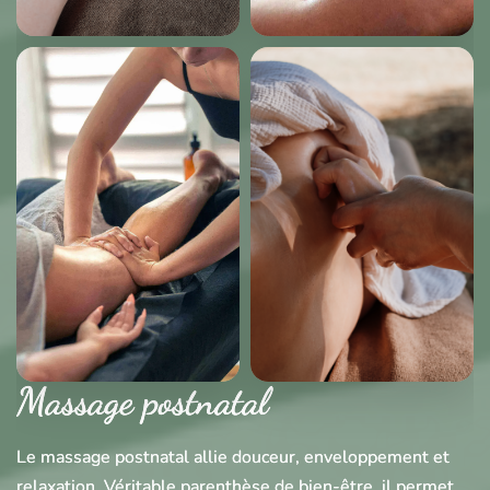
Massage postnatal
Le massage postnatal allie douceur, enveloppement et
relaxation. Véritable parenthèse de bien-être, il permet