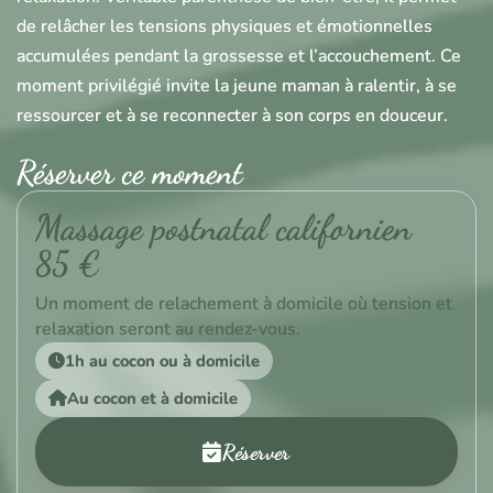
de relâcher les tensions physiques et émotionnelles
accumulées pendant la grossesse et l’accouchement. Ce
moment privilégié invite la jeune maman à ralentir, à se
ressourcer et à se reconnecter à son corps en douceur.
Réserver ce moment
Massage postnatal californien
85 €
Un moment de relachement à domicile où tension et
relaxation seront au rendez-vous.
1h au cocon ou à domicile
Au cocon et à domicile
Réserver