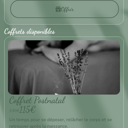
Offrir
Coffrets disponibles
Coffret Postnatal
115€
130€
Un temps pour se déposer, relâcher le corps et se
retrouver après la naissance.